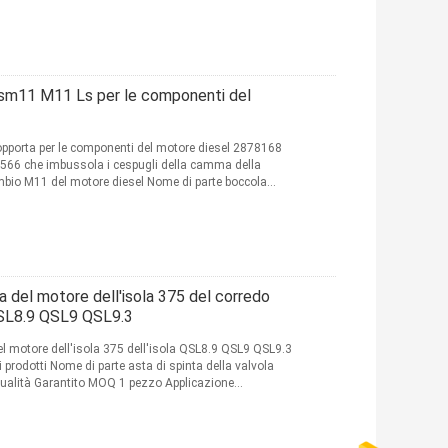
Ism11 M11 Ls per le componenti del
orta per le componenti del motore diesel 2878168
566 che imbussola i cespugli della camma della
ambio M11 del motore diesel Nome di parte boccola
a del motore dell'isola 375 del corredo
 QSL8.9 QSL9 QSL9.3
el motore dell'isola 375 dell'isola QSL8.9 QSL9 QSL9.3
 prodotti Nome di parte asta di spinta della valvola
alità Garantito MOQ 1 pezzo Applicazione