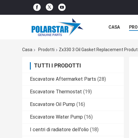
CASA
PRO
Casa
Prodotti
Zx330 3 Oil Gasket Replacement Produt
TUTTI I PRODOTTI
Escavatore Aftermarket Parts
(28)
Escavatore Thermostat
(19)
Escavatore Oil Pump
(16)
Escavatore Water Pump
(16)
I centri di radiatore dell'olio
(18)