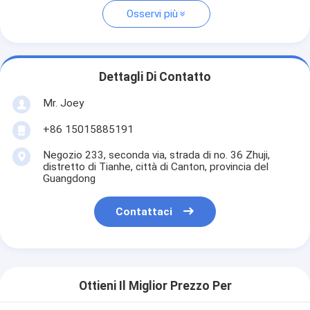
Osservi più
Dettagli Di Contatto
Mr. Joey
+86 15015885191
Negozio 233, seconda via, strada di no. 36 Zhuji,
distretto di Tianhe, città di Canton, provincia del
Guangdong
Contattaci
Ottieni Il Miglior Prezzo Per