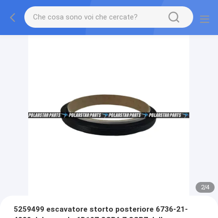
2
/
4
5259499 escavatore storto posteriore 6736-21-