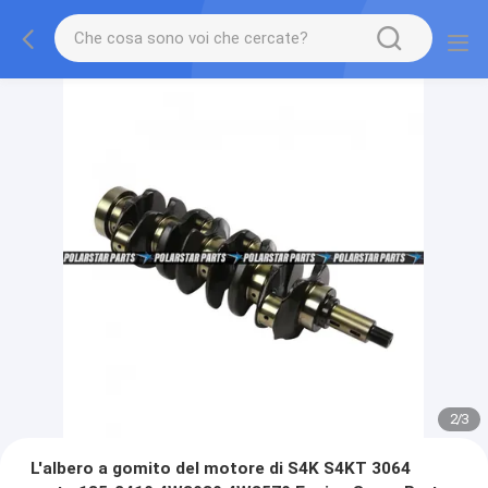
2
/
3
L'albero a gomito del motore di S4K S4KT 3064