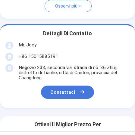
Osservi più
Dettagli Di Contatto
Mr. Joey
+86 15015885191
Negozio 233, seconda via, strada di no. 36 Zhuji,
distretto di Tianhe, città di Canton, provincia del
Guangdong
Contattaci
Ottieni Il Miglior Prezzo Per